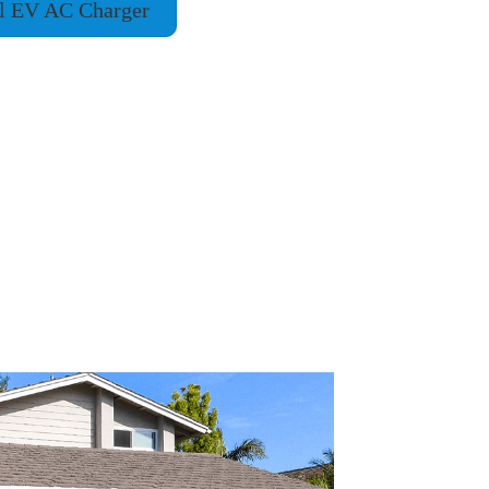
al EV AC Charger