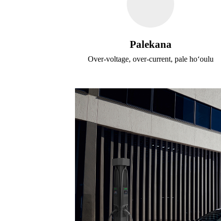
Palekana
Over-voltage, over-current, pale hoʻoulu